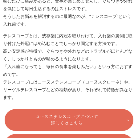
噛むたびに痛みがあると、食事が楽しめませんし、ぐらつきや外れ
を気にして毎日生活するのはストレスです。
そうしたお悩みを解消するのに最適なのが、“テレスコープ”という
入れ歯です。
テレスコープとは、残存歯に内冠を取り付けて、入れ歯の裏側に取
り付けた外冠にはめ込むことでしっかり固定する方法です。
高い安定感が特徴で、ぐらつきや外れなどのトラブルがほとんどな
く、しっかりとものが噛めるようになります。
「入れ歯になっても、毎日の食事を楽しみたい」という方におすす
めです。
テレスコープにはコーヌステレスコープ（コーヌスクローネ）や、
リーゲルテレスコープなどの種類があり、それぞれで特徴が異なり
ます。
コーヌステレスコープについて
詳しくはこちら