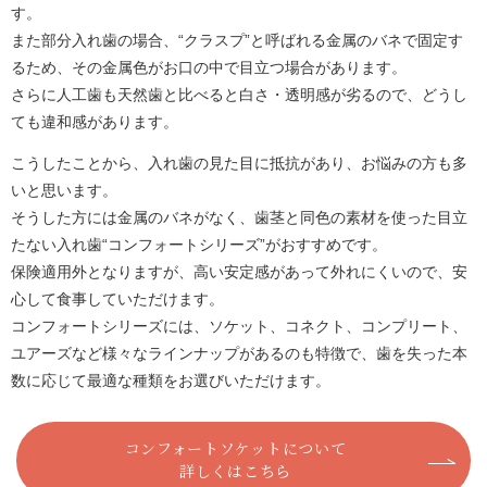
す。
また部分入れ歯の場合、“クラスプ”と呼ばれる金属のバネで固定す
るため、その金属色がお口の中で目立つ場合があります。
さらに人工歯も天然歯と比べると白さ・透明感が劣るので、どうし
ても違和感があります。
こうしたことから、入れ歯の見た目に抵抗があり、お悩みの方も多
いと思います。
そうした方には金属のバネがなく、歯茎と同色の素材を使った目立
たない入れ歯“コンフォートシリーズ”がおすすめです。
保険適用外となりますが、高い安定感があって外れにくいので、安
心して食事していただけます。
コンフォートシリーズには、ソケット、コネクト、コンプリート、
ユアーズなど様々なラインナップがあるのも特徴で、歯を失った本
数に応じて最適な種類をお選びいただけます。
コンフォートソケットについて
詳しくはこちら