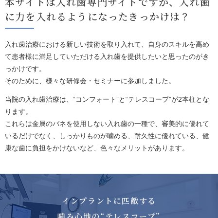
本サイトは入れ歯専門サイトですが、入れ歯
に
力を入れるようになったきっかけは？
入れ歯治療における新しい技術を取り入れて、自身のスキルを高め
て患者様に満足していただける入れ歯を提供したいと思ったのがき
っかけです。
そのために、様々な研修会・セミナーに参加しました。
当院の入れ歯治療は、“コンフォート”と“テレスコープ”が2本柱とな
ります。
これらは金属のバネを使用しない入れ歯の一種で、審美的に優れて
いるだけでなく、しっかりものが噛める、耐久性に優れている、健
康な歯に負担をかけないなど、色々なメリットがあります。
インプラントに匹敵する
噛み心地の“テレスコープ”