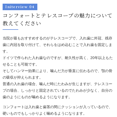
Initerview 04
コンフォートとテレスコープの魅力について
教えてください
当院が最もおすすめするのがテレスコープで、入れ歯に外冠、残存
歯に内冠を取り付けて、それらをはめ込むことで入れ歯を固定しま
す。
ドイツで作られた入れ歯なのですが、耐久性が高く、20年以上もた
せることも可能です。
そしてハンマー効果により、噛んだ力が垂直に伝わるので、顎の骨
の吸収が抑えられます。
普通の入れ歯の場合、噛んだ時にたわみが生じますが、テレスコー
プの場合、しっかりと固定されているのでたわみが少なく、自分の
歯のようにものが噛めるようになります。
コンフォートは入れ歯と歯茎の間にクッションが入っているので、
硬いものでもしっかりよく噛めるようになります。