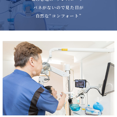
バネがないので見た目が
自然な“コンフォート”