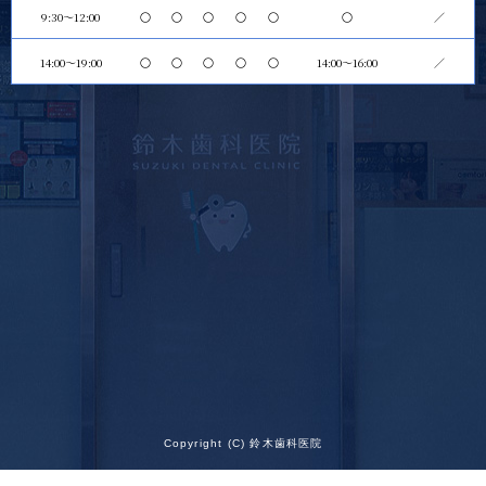
9:30～12:00
〇
〇
〇
〇
〇
〇
／
14:00〜19:00
〇
〇
〇
〇
〇
14:00～16:00
／
Copyright (C) 鈴木歯科医院