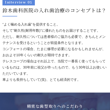
Initerview 05
鈴木歯科医院の入れ歯治療のコンセプトは？
“よく噛める入れ歯”を提供すること。
そして“耐久性(耐用年数)”に優れたものをお届けすることです。
ただし、耐久性については患者様のご協力も必要で、きちんとメン
テナンスを受けるということが前提条件となります。
コンフォートの場合、たまに修理が必要になるかもしれませんが、
おおよそ10年くらいの耐久が期待できます。
テレスコープの場合はそれ以上で、当院で一番長く使ってもらって
いるものは、30年前に祖父が作ったもので、もう30年以上お使いい
ただいています。
車よりも長持ちしていて(笑)、とても経済的です。
精密な歯型取りへのこだわり