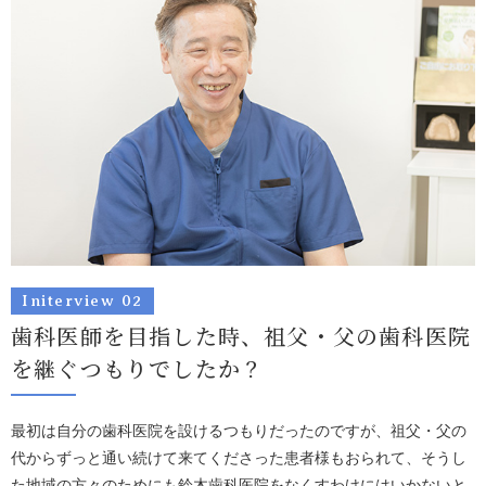
Initerview 02
歯科医師を目指した時、祖父・父の
歯科医院
を継ぐつもりでしたか？
最初は自分の歯科医院を設けるつもりだったのですが、祖父・父の
代からずっと通い続けて来てくださった患者様もおられて、そうし
た地域の方々のためにも鈴木歯科医院をなくすわけにはいかないと