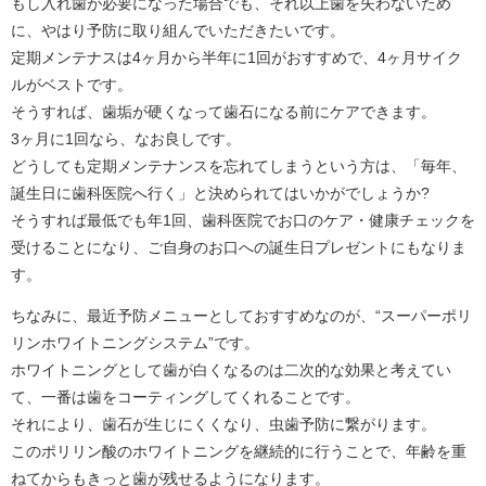
もし入れ歯が必要になった場合でも、それ以上歯を失わないため
に、やはり予防に取り組んでいただきたいです。
定期メンテナスは4ヶ月から半年に1回がおすすめで、4ヶ月サイク
ルがベストです。
そうすれば、歯垢が硬くなって歯石になる前にケアできます。
3ヶ月に1回なら、なお良しです。
どうしても定期メンテナンスを忘れてしまうという方は、「毎年、
誕生日に歯科医院へ行く」と決められてはいかがでしょうか?
そうすれば最低でも年1回、歯科医院でお口のケア・健康チェックを
受けることになり、ご自身のお口への誕生日プレゼントにもなりま
す。
ちなみに、最近予防メニューとしておすすめなのが、“スーパーポリ
リンホワイトニングシステム”です。
ホワイトニングとして歯が白くなるのは二次的な効果と考えてい
て、一番は歯をコーティングしてくれることです。
それにより、歯石が生じにくくなり、虫歯予防に繋がります。
このポリリン酸のホワイトニングを継続的に行うことで、年齢を重
ねてからもきっと歯が残せるようになります。