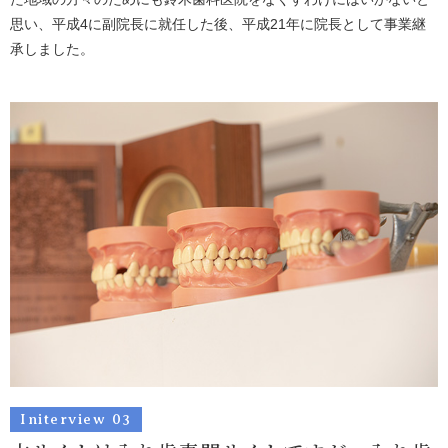
思い、平成4に副院長に就任した後、平成21年に院長として事業継
承しました。
Initerview 03